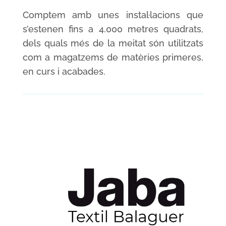
Comptem amb unes instal·lacions que
s’estenen fins a 4.000 metres quadrats,
dels quals més de la meitat són utilitzats
com a magatzems de matèries primeres,
en curs i acabades.