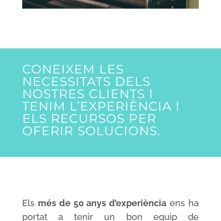
CONEIXEM LES
NECESSITATS DELS
NOSTRES CLIENTS I
TENIM L’EXPERIÈNCIA I
ELS RECURSOS PER
OFERIR SOLUCIONS.
Els
més de 50 anys d’experiència
ens ha
portat a tenir un bon equip de