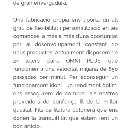
de gran envergadura.
Una fabricació pròpia ens aporta un alt
grau de flexibilitat i personalització en les
comandes, a més a més d’una oportunitat
per al desenvolupament constant de
nous productes. Actualment disposem de
24 telers d’aire OMNI PLUS, que
funcionen a una velocitat mitjana de 650
passades per minut. Per aconseguir un
funcionament idoni i un rendiment òptim,
ens assegurem de comprar als nostres
proveïdors de confiança fil de la millor
qualitat: Fils de filatura cotonera que ens
donen la tranquil·litat que estem fent un
bon article.