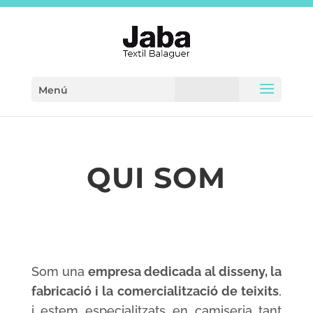
Menú
QUI SOM
Som una
empresa dedicada al disseny, la
fabricació i la comercialització de teixits
,
i estem especialitzats en camiseria tant